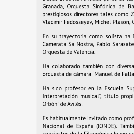
Granada, Orquesta Sinfónica de Ba
prestigiosos directores tales como Z
Vladimir Fedosseyev, Michel Plason, 
En su trayectoria como solista ha 
Camerata Sa Nostra, Pablo Sarasate
Orquesta de Valencia.
Ha colaborado también con diversa
orquesta de cámara “Manuel de Falla
Ha sido profesor en la Escuela Su
Interpretación musical”, título pro
Orbón” de Avilés.
Es habitualmente invitado como profe
Nacional de España (JONDE). Tamb
conciertos de la Filarmónica Joven 