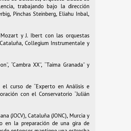
ncia, trabajando bajo la dirección
big, Pinchas Steinberg, Eliahu Inbal,
Mozart y J. Ibert con las orquestas
Cataluña, Collegium Instrumentale y
n”, “Cambra XX”, “Taima Granada” y
el curso de “Experto en Análisis e
oración con el Conservatorio “Julián
ana (JOCV), Cataluña (JONC), Murcia y
 en la preparación de una gira de
Desde entonces mantiene una estrecha