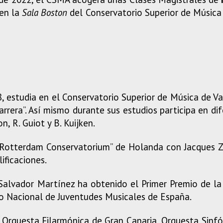
 en la
Sala Boston
del Conservatorio Superior de Música 
, estudia en el Conservatorio Superior de Música de 
rrera”. Así mismo durante sus estudios participa en di
, R. Guiot y B. Kuijken.
l “Rotterdam Conservatorium” de Holanda con Jacques 
ificaciones.
Salvador Martínez ha obtenido el Primer Premio de la
so Nacional de Juventudes Musicales de España.
Orquesta Filarmónica de Gran Canaria, Orquesta Sinfó