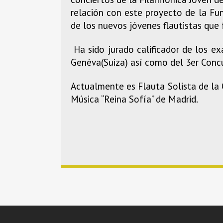
relación con este proyecto de la Fu
de los nuevos jóvenes flautistas que 
Ha sido jurado calificador de los e
Genèva(Suiza) así como del 3er Concu
Actualmente es Flauta Solista de la 
Música “Reina Sofía” de Madrid.