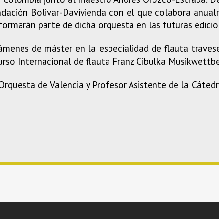
ndación Bolivar-Davivienda con el que colabora anua
formarán parte de dicha orquesta en las futuras edicio
xámenes de máster en la especialidad de flauta trave
rso Internacional de flauta Franz Cibulka Musikwettbe
Orquesta de Valencia y Profesor Asistente de la Cátedr