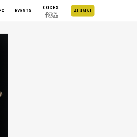
CODEX
FO
EVENTS
ALUMNI