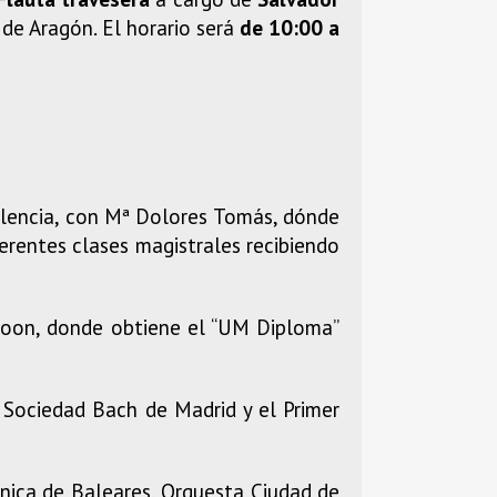
de Aragón. El horario será
de 10:00 a
Valencia, con Mª Dolores Tomás, dónde
ferentes clases magistrales recibiendo
Zoon, donde obtiene el “UM Diploma”
 Sociedad Bach de Madrid y el Primer
nica de Baleares, Orquesta Ciudad de