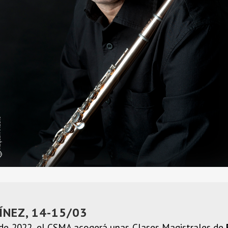
NEZ, 14-15/03
de 2022, el CSMA acogerá unas Clases Magistrales de