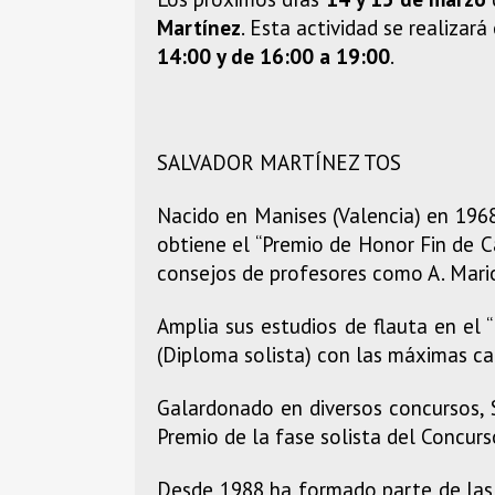
Martínez
. Esta actividad se realizará
14:00 y de 16:00 a 19:00
.
SALVADOR MARTÍNEZ TOS
Nacido en Manises (Valencia) en 1968
obtiene el “Premio de Honor Fin de Ca
consejos de profesores como A. Marion
Amplia sus estudios de flauta en e
(Diploma solista) con las máximas cal
Galardonado en diversos concursos, 
Premio de la fase solista del Concur
Desde 1988 ha formado parte de las 