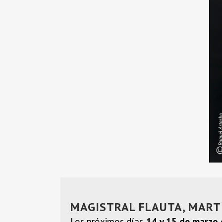
MAGISTRAL FLAUTA, MARTÍ
Los próximos días
14 y 15 de marzo