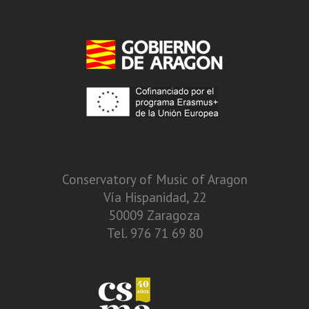
Conservatory of Music of Aragon
Vía Hispanidad, 22
50009 Zaragoza
Tel. 976 71 69 80