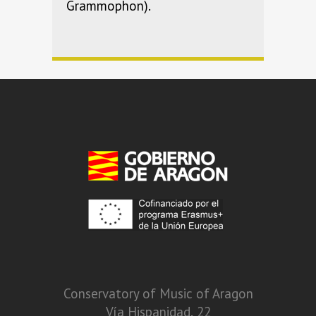
Grammophon).
Conservatory of Music of Aragon
Vía Hispanidad, 22