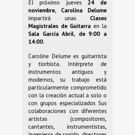
El próximo jueves
24 de
noviembre
,
Carolina Delume
impartirá unas
Clases
Magistrales de Guitarra
en la
Sala García Abril
,
de 9:00 a
14:00
.
Caroline Delume es guitarrista
y tiorbista. Intérprete de
instrumentos antiguos y
modernos, su trabajo está
particularmente comprometido
con la creación actual a solo o
con grupos especializados Sus
colaboraciones con diferentes
artistas (compositores,
cantantes, instrumentistas,
ingenieros de sonido, directores