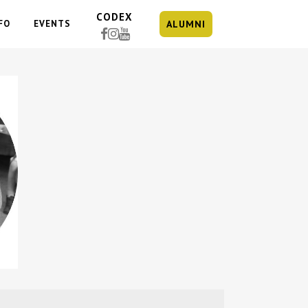
CODEX
FO
EVENTS
ALUMNI