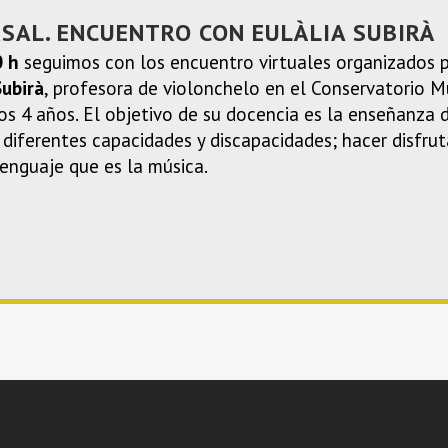
RSAL. ENCUENTRO CON EULÀLIA SUBIRÀ
0 h
seguimos con los encuentro virtuales organizados 
Subirà
, profesora de violonchelo en el Conservatorio M
os 4 años. El objetivo de su docencia es la enseñanza 
iferentes capacidades y discapacidades; hacer disfruta
lenguaje que es la música.