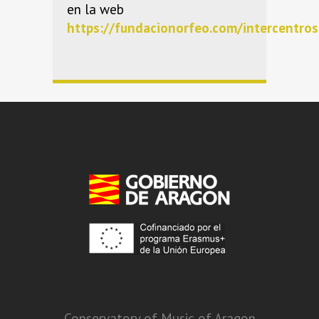
en la web
https://fundacionorfeo.com/intercentr
Conservatory of Music of Aragon