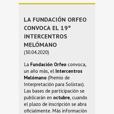
LA FUNDACIÓN ORFEO
CONVOCA EL 19º
INTERCENTROS
MELÓMANO
(30.04.2020)
La
Fundación Orfeo
convoca,
un año más, el
Intercentros
Melómano
(Premio de
Interpretación para Solistas).
Las bases de participación se
publicarán en
octubre
, cuando
el plazo de inscripción se abra
oficialmente. Más información