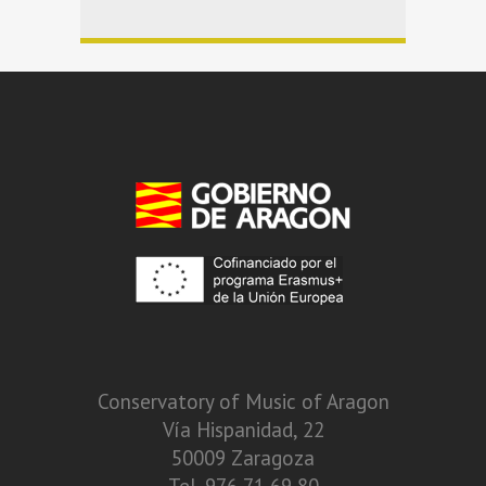
Conservatory of Music of Aragon
Vía Hispanidad, 22
50009 Zaragoza