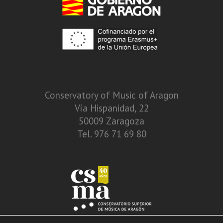
Conservatory of Music of Aragon
Vía Hispanidad, 22
50009 Zaragoza
Tel. 976 71 69 80