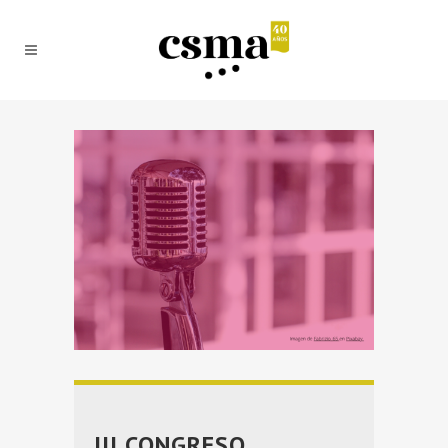
III CONGRESO