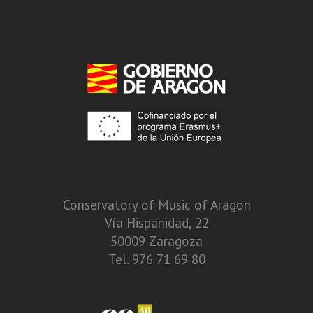
Conservatory of Music of Aragon
Vía Hispanidad, 22
50009 Zaragoza
Tel. 976 71 69 80