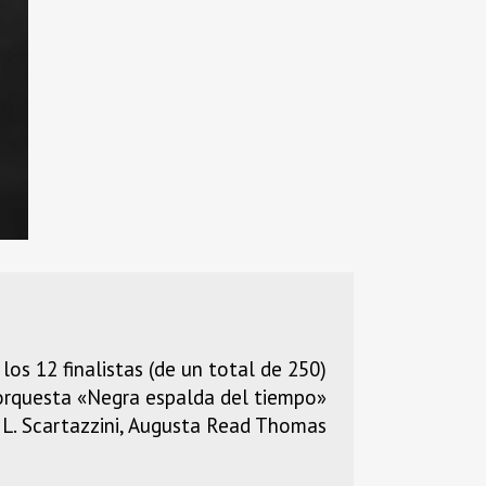
s 12 finalistas (de un total de 250)
 orquesta «Negra espalda del tiempo»
 L. Scartazzini, Augusta Read Thomas