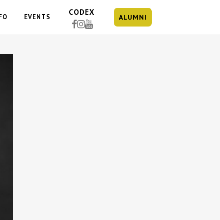
CODEX
FO
EVENTS
ALUMNI