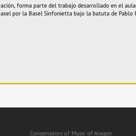
ación, forma parte del trabajo desarrollado en el aula
Basel por la Basel Sinfonietta bajo la batuta de Pablo
Conservatory of Music of Aragon