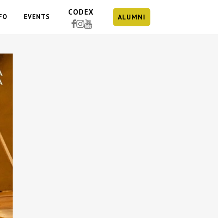
CODEX
FO
EVENTS
ALUMNI