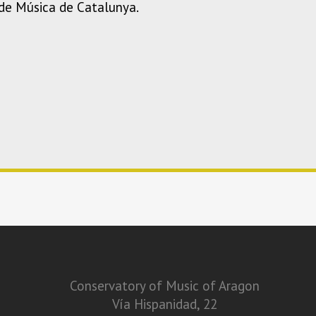
 de Música de Catalunya.
Conservatory of Music of Aragon
Vía Hispanidad, 22