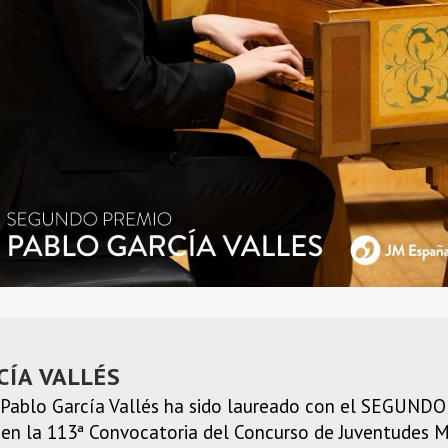
CÍA VALLÉS
e Pablo García Vallés ha sido laureado con el SEGUND
” en la 113ª Convocatoria del Concurso de Juventudes 