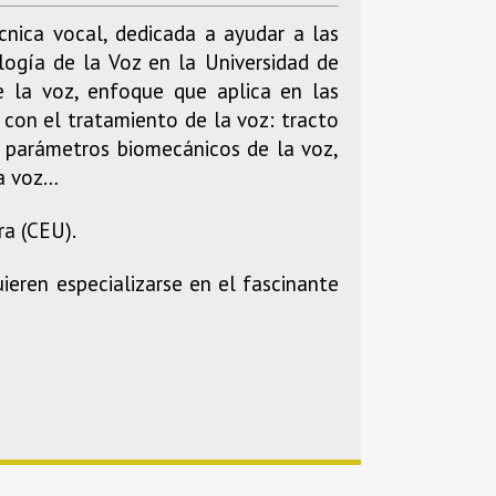
nica vocal, dedicada a ayudar a las
logía de la Voz en la Universidad de
de la voz, enfoque que aplica en las
 con el tratamiento de la voz: tracto
 y parámetros biomecánicos de la voz,
la voz…
ra (CEU).
eren especializarse en el fascinante