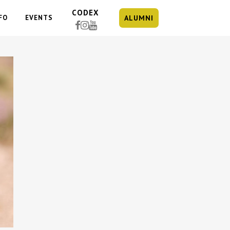
CODEX
FO
EVENTS
ALUMNI