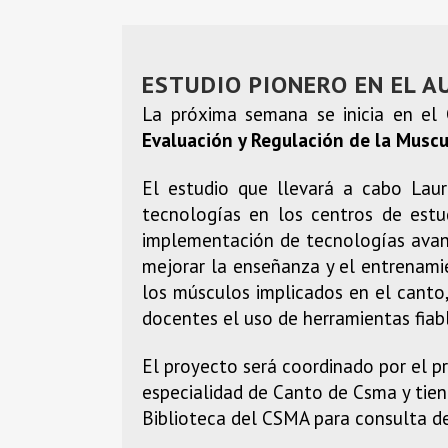
ESTUDIO PIONERO EN EL A
La próxima semana se inicia en el 
Evaluación y Regulación de la Musc
El estudio que llevará a cabo Lau
tecnologías en los centros de estud
implementación de tecnologías avanz
mejorar la enseñanza y el entrenamie
los músculos implicados en el canto,
docentes el uso de herramientas fiabl
El proyecto será coordinado por el p
especialidad de Canto de Csma y tiene
Biblioteca del CSMA para consulta 