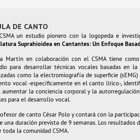
ULA DE CANTO
CSMA un estudio pionero con la logopeda e investi
ulatura Suprahioidea en Cantantes: Un Enfoque Basa
ra Martín en colaboración con el CSMA tiene como 
io para desarrollar técnicas vocales basadas en la e
adas como la electromiografía de superficie (sEMG) 
nto vocal -específicamente en el canto lírico-, identif
 aumentar la conciencia corporal y la autorregulación e
es para el desarrollo vocal.
rofesor de canto César Polo y contará con la participa
 una duración prevista de 9 semanas. Los resultados de
de toda la comunidad CSMA.