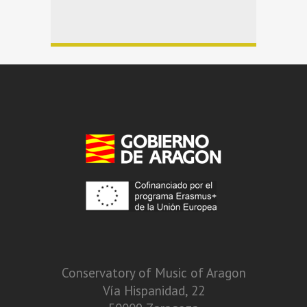
Conservatory of Music of Aragon
Vía Hispanidad, 22