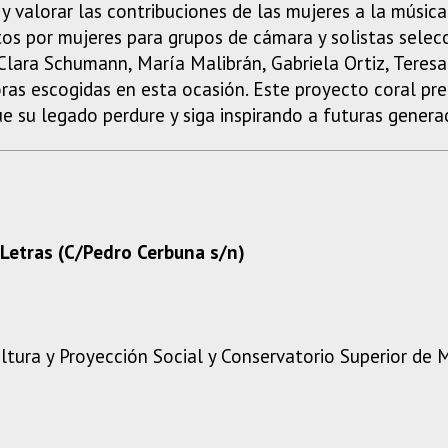
 y valorar las contribuciones de las mujeres a la músic
ritos por mujeres para grupos de cámara y solistas sele
Clara Schumann, María Malibrán, Gabriela Ortiz, Teresa
ras escogidas en esta ocasión. Este proyecto coral pr
e su legado perdure y siga inspirando a futuras genera
 Letras (C/Pedro Cerbuna s/n)
ultura y Proyección Social y Conservatorio Superior de