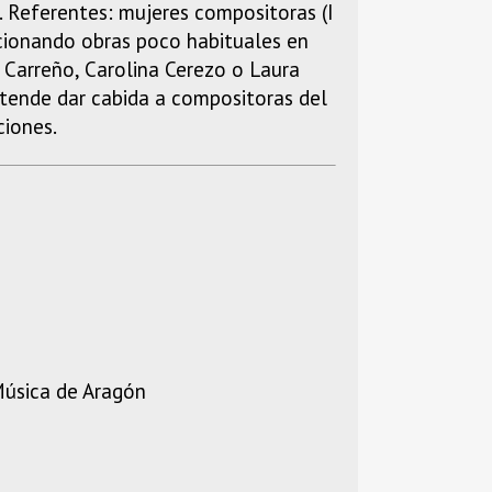
a. Referentes: mujeres compositoras (I
ccionando obras poco habituales en
 Carreño, Carolina Cerezo o Laura
etende dar cabida a compositoras del
ciones.
 Música de Aragón