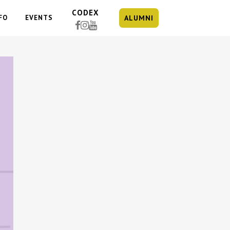
CODEX
FO
EVENTS
ALUMNI