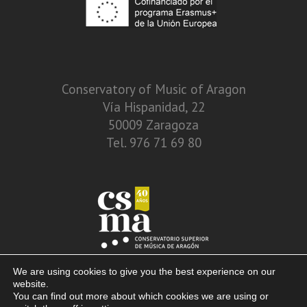
Conservatory of Music of Aragon
Vía Hispanidad, 22
50009 Zaragoza
Tel. 976 71 69 80
We are using cookies to give you the best experience on our
website.
You can find out more about which cookies we are using or