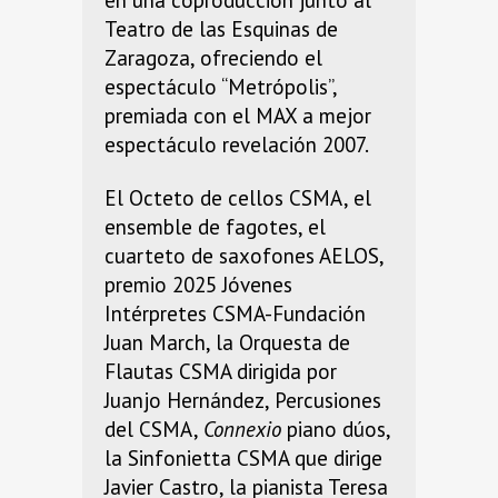
en una coproducción junto al
Teatro de las Esquinas de
Zaragoza, ofreciendo el
espectáculo “Metrópolis”,
premiada con el MAX a mejor
espectáculo revelación 2007.
El Octeto de cellos CSMA, el
ensemble de fagotes, el
cuarteto de saxofones AELOS,
premio 2025 Jóvenes
Intérpretes CSMA-Fundación
Juan March, la Orquesta de
Flautas CSMA dirigida por
Juanjo Hernández, Percusiones
del CSMA,
Connexio
piano dúos,
la Sinfonietta CSMA que dirige
Javier Castro, la pianista Teresa