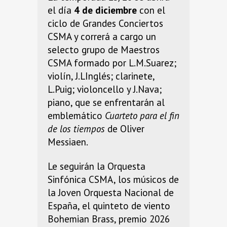
el día
4 de diciembre
con el
ciclo de Grandes Conciertos
CSMA y correrá a cargo un
selecto grupo de Maestros
CSMA formado por L.M.Suarez;
violín, J.LInglés; clarinete,
L.Puig; violoncello y J.Nava;
piano, que se enfrentarán al
emblemático
Cuarteto para el fin
de los tiempos
de Oliver
Messiaen.
Le seguirán la Orquesta
Sinfónica CSMA, los músicos de
la Joven Orquesta Nacional de
España, el quinteto de viento
Bohemian Brass, premio 2026