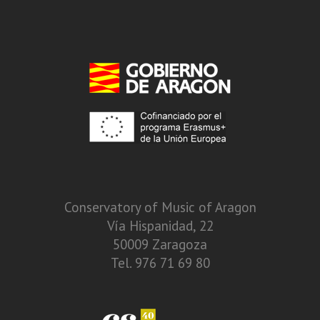
Conservatory of Music of Aragon
Vía Hispanidad, 22
50009 Zaragoza
Tel. 976 71 69 80