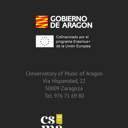
Conservatory of Music of Aragon
Vía Hispanidad, 22
50009 Zaragoza
Tel. 976 71 69 80