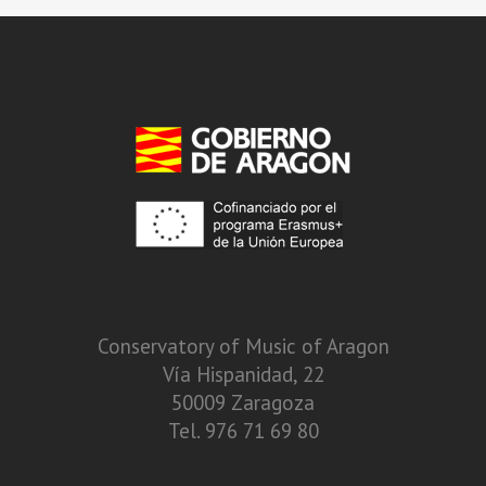
Conservatory of Music of Aragon
Vía Hispanidad, 22
50009 Zaragoza
Tel. 976 71 69 80