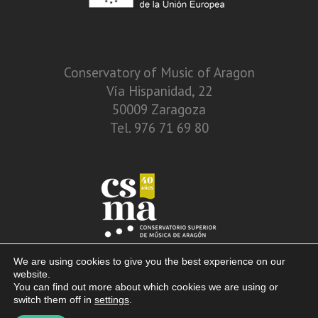
Conservatory of Music of Aragon
Vía Hispanidad, 22
50009 Zaragoza
Tel. 976 71 69 80
We are using cookies to give you the best experience on our
website.
You can find out more about which cookies we are using or
switch them off in
settings
.
© 2013 – 2026. Conservatory of Music of Aragon. Vía Hispanidad, n.º 22 –