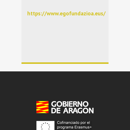
https://www.egofundazioa.eus/