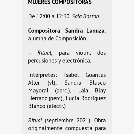
MUJERES COMPOSITORAS
De 12:00 a 12:30.
Sala Boston.
Compositora
:
Sandra Lanuza
,
alumna de Composición
–
Ritual
, para violín, dos
percusiones y electrónica.
Intérpretes: Isabel Guantes
Aller (vl), Sandra Blasco
Mayoral (perc.), Laia Blay
Herranz (perc), Lucía Rodríguez
Blanco (electr.)
Ritual
(septiembre 2021). Obra
originalmente compuesta para