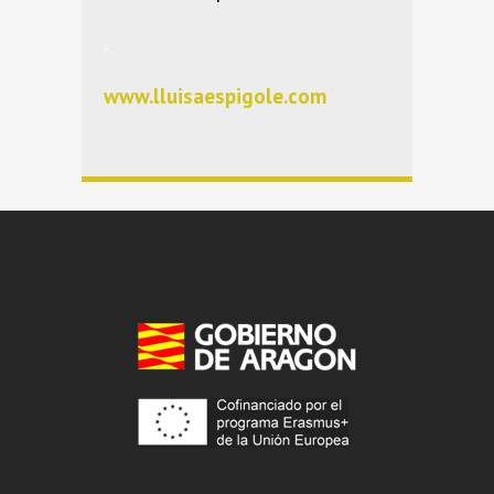
.
www.lluisaespigole.com