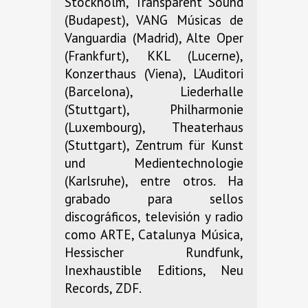
Stockholm, Transparent Sound
(Budapest), VANG Músicas de
Vanguardia (Madrid), Alte Oper
(Frankfurt), KKL (Lucerne),
Konzerthaus (Viena), L’Auditori
(Barcelona), Liederhalle
(Stuttgart), Philharmonie
(Luxembourg), Theaterhaus
(Stuttgart), Zentrum für Kunst
und Medientechnologie
(Karlsruhe), entre otros. Ha
grabado para sellos
discográficos, televisión y radio
como ARTE, Catalunya Música,
Hessischer Rundfunk,
Inexhaustible Editions, Neu
Records, ZDF.