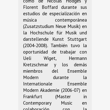
como de Nicolas Hodges y
Florent Boffard durante sus
estudios de especialización en
música contemporánea
(Zusatzstudium Neue Musik) en
la Hochschule für Musik und
darstellende Kunst Stuttgart
(2004-2008). También tuvo la
oportunidad de trabajar con
Ueli Wiget, Hermann
Kretzschmar y los demás
miembros del Ensemble
Modern durante la
Internationale Ensemble
Modern Akademie (2006-07) en
Frankfurt (Master in
Contemporary Music en
colaboración con la