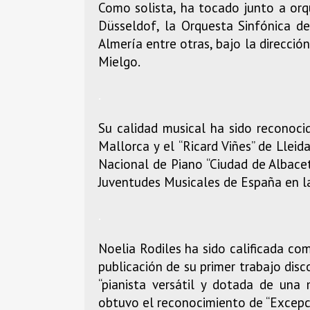
Como solista, ha tocado junto a orq
Düsseldof, la Orquesta Sinfónica de
Almería entre otras, bajo la direcci
Mielgo.
.
Su calidad musical ha sido reconoci
Mallorca y el “Ricard Viñes” de Lleid
Nacional de Piano “Ciudad de Albace
Juventudes Musicales de España en l
.
Noelia Rodiles ha sido calificada com
publicación de su primer trabajo disc
“pianista versátil y dotada de una 
obtuvo el reconocimiento de “Excepci