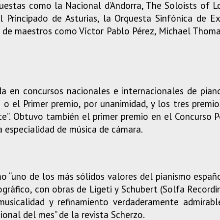
uestas como la Nacional d’Andorra, The Soloists of L
l Principado de Asturias, la Orquesta Sinfónica de 
ón de maestros como Víctor Pablo Pérez, Michael Thom
da en concursos nacionales e internacionales de pia
a o el Primer premio, por unanimidad, y los tres premi
te”. Obtuvo también el primer premio en el Concurso 
a especialidad de música de cámara.
o “uno de los más sólidos valores del pianismo español
ográfico, con obras de Ligeti y Schubert (Solfa Recordi
musicalidad y refinamiento verdaderamente admirable
onal del mes” de la revista Scherzo.