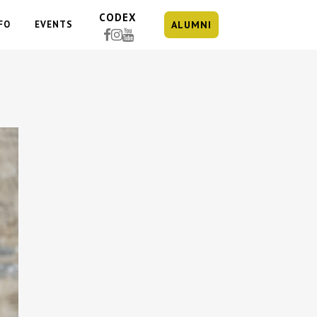
CODEX
FO
EVENTS
ALUMNI