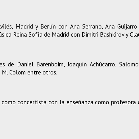
vilés, Madrid y Berlín con Ana Serrano, Ana Guijarro
úsica Reina Sofía de Madrid con Dimitri Bashkirov y Cl
les de Daniel Barenboim, Joaquín Achúcarro, Salomo
p M. Colom entre otros.
 como concertista con la enseñanza como profesora de