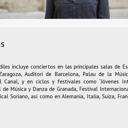
ES
iles incluye conciertos en las principales salas de 
 Zaragoza, Auditori de Barcelona, Palau de la Músi
 Canal, y en ciclos y festivales como “Jóvenes Int
al de Música y Danza de Granada, Festival Internacion
al Soriano, así como en Alemania, Italia, Suiza, Franc