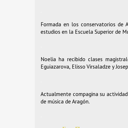
.
Formada en los conservatorios de A
estudios en la Escuela Superior de M
.
Noelia ha recibido clases magistra
Eguiazarova, Elisso Virsaladze y Jose
.
Actualmente compagina su actividad
de música de Aragón.
.