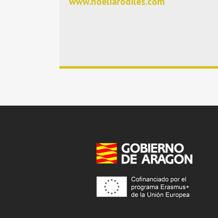
www.noeliarodiles.com