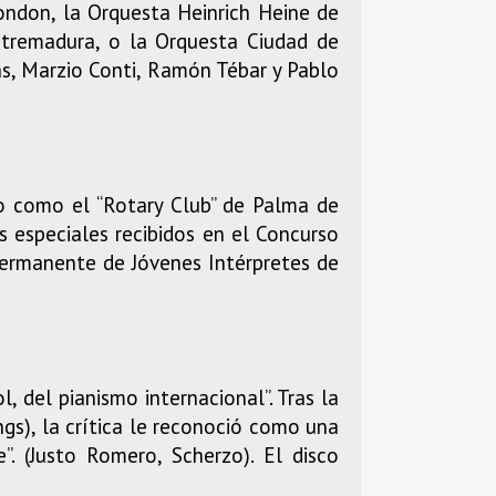
ondon, la Orquesta Heinrich Heine de
Extremadura, o la Orquesta Ciudad de
as, Marzio Conti, Ramón Tébar y Pablo
no como el “Rotary Club” de Palma de
os especiales recibidos en el Concurso
Permanente de Jóvenes Intérpretes de
, del pianismo internacional”. Tras la
ngs), la crítica le reconoció como una
”. (Justo Romero, Scherzo). El disco