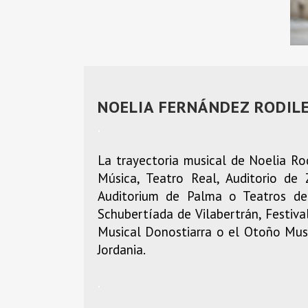
NOELIA FERNÁNDEZ RODIL
.
La trayectoria musical de Noelia Rod
Música, Teatro Real, Auditorio de
Auditorium de Palma o Teatros del
Schubertíada de Vilabertrán, Festiv
Musical Donostiarra o el Otoño Music
Jordania.
.