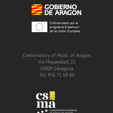
Conservatory of Music of Aragon
Vía Hispanidad, 22
50009 Zaragoza
Tel. 976 71 69 80