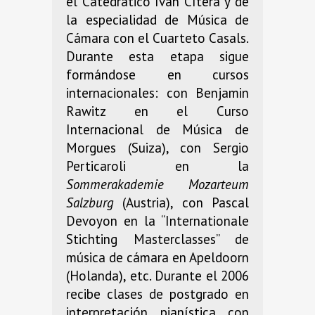
el Catedrático Iván Cítera y de
la especialidad de Música de
Cámara con el Cuarteto Casals.
Durante esta etapa sigue
formándose en cursos
internacionales: con Benjamin
Rawitz en el Curso
Internacional de Música de
Morgues (Suiza), con Sergio
Perticaroli en la
Sommerakademie Mozarteum
Salzburg
(Austria), con Pascal
Devoyon en la “Internationale
Stichting Masterclasses” de
música de cámara en Apeldoorn
(Holanda), etc. Durante el 2006
recibe clases de postgrado en
interpretación pianística con