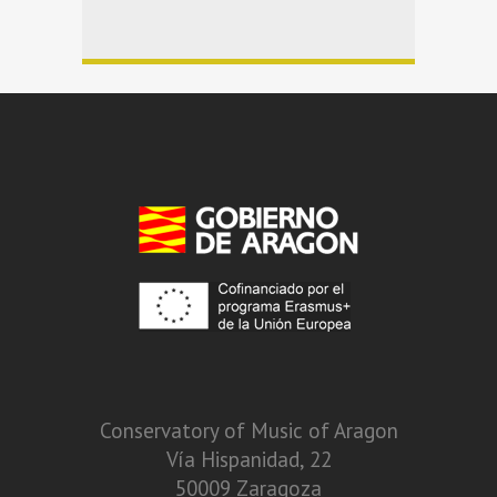
Conservatory of Music of Aragon
Vía Hispanidad, 22
50009 Zaragoza