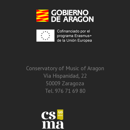
Conservatory of Music of Aragon
Vía Hispanidad, 22
50009 Zaragoza
Tel. 976 71 69 80