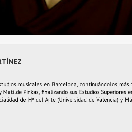
RTÍNEZ
studios musicales en Barcelona, continuándolos más t
Matilde Pinkas, finalizando sus Estudios Superiores en
cialidad de Hª del Arte (Universidad de Valencia) y 