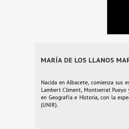
MARÍA DE LOS LLANOS MA
.
Nacida en Albacete, comienza sus e
Lambert Climent, Montserrat Pueyo y 
en Geografía e Historia, con la espe
(UNIR).
.