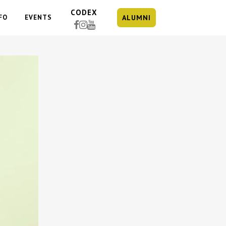
CODEX
FO
EVENTS
ALUMNI