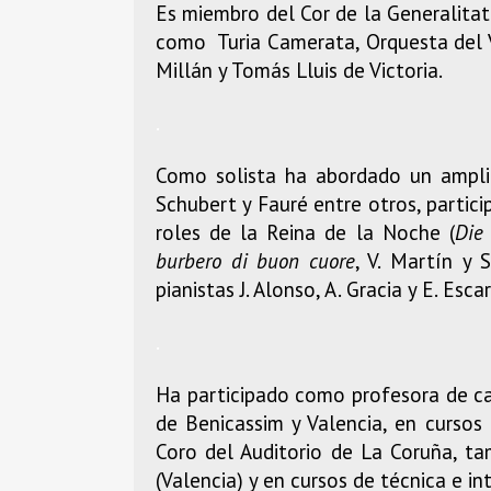
Es miembro del Cor de la Generalitat
como Turia Camerata, Orquesta del V
Millán y Tomás Lluis de Victoria.
.
Como solista ha abordado un amplio
Schubert y Fauré entre otros, partic
roles de la Reina de la Noche (
Die 
burbero di buon
cuore
, V. Martín y 
pianistas J. Alonso, A. Gracia y E. Esc
.
Ha participado como profesora de ca
de Benicassim y Valencia, en cursos 
Coro del Auditorio de La Coruña, ta
(Valencia) y en cursos de técnica e i