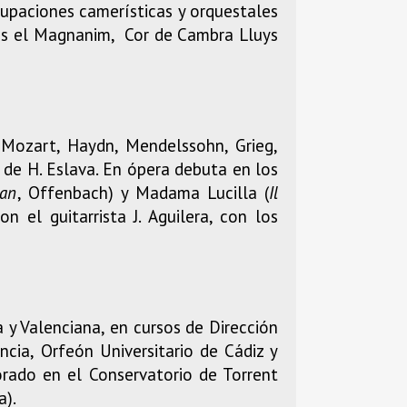
rupaciones camerísticas y orquestales
ons el Magnanim, Cor de Cambra Lluys
 Mozart, Haydn, Mendelssohn, Grieg,
 de H. Eslava. En ópera debuta en los
man
, Offenbach) y Madama Lucilla (
Il
 el guitarrista J. Aguilera, con los
y Valenciana, en cursos de Dirección
ncia, Orfeón Universitario de Cádiz y
orado en el Conservatorio de Torrent
a).