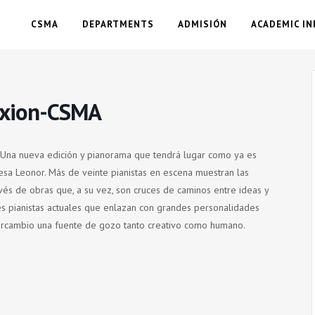
CSMA
DEPARTMENTS
ADMISIÓN
ACADEMIC IN
xion-CSMA
. Una nueva edición y pianorama que tendrá lugar como ya es
cesa Leonor. Más de veinte pianistas en escena muestran las
avés de obras que, a su vez, son cruces de caminos entre ideas y
es pianistas actuales que enlazan con grandes personalidades
tercambio una fuente de gozo tanto creativo como humano.