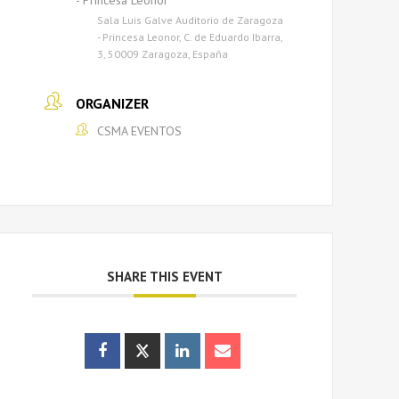
- Princesa Leonor
Sala Luis Galve Auditorio de Zaragoza
- Princesa Leonor, C. de Eduardo Ibarra,
3, 50009 Zaragoza, España
ORGANIZER
CSMA EVENTOS
SHARE THIS EVENT