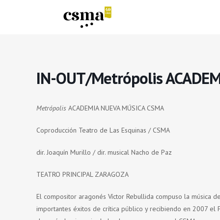
IN-OUT/Metrópolis ACADE
Metrópolis
ACADEMIA NUEVA MÚSICA CSMA
Coproducción Teatro de Las Esquinas / CSMA
dir. Joaquín Murillo / dir. musical Nacho de Paz
TEATRO PRINCIPAL ZARAGOZA
El compositor aragonés Víctor Rebullida compuso la música d
importantes éxitos de crítica público y recibiendo en 2007 e