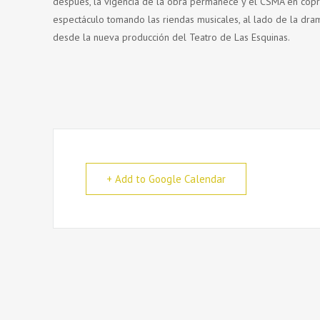
después, la vigencia de la obra permanece y el CSMA en copr
espectáculo tomando las riendas musicales, al lado de la dram
desde la nueva producción del Teatro de Las Esquinas.
+ Add to Google Calendar