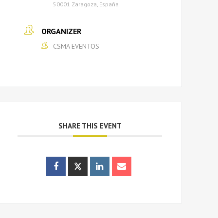
50001 Zaragoza, España
ORGANIZER
CSMA EVENTOS
SHARE THIS EVENT