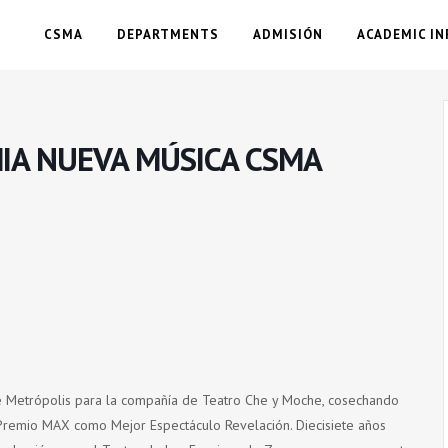
CSMA
DEPARTMENTS
ADMISIÓN
ACADEMIC IN
MIA NUEVA MÚSICA CSMA
e Metrópolis para la compañía de Teatro Che y Moche, cosechando
l Premio MAX como Mejor Espectáculo Revelación. Diecisiete años