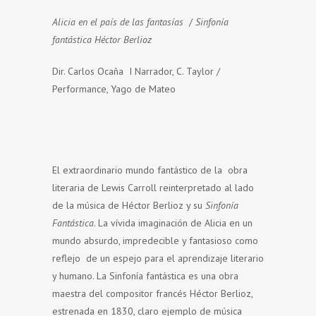
Alicia en el país de las fantasías
/
Sinfonía
fantástica Héctor Berlioz
Dir. Carlos Ocaña I Narrador, C. Taylor /
Performance, Yago de Mateo
El extraordinario mundo fantástico de la obra
literaria de Lewis Carroll reinterpretado al lado
de la música de Héctor Berlioz y su
Sinfonía
Fantástica
. La vívida imaginación de Alicia en un
mundo absurdo, impredecible y fantasioso como
reflejo de un espejo para el aprendizaje literario
y humano. La Sinfonía fantástica es una obra
maestra del compositor francés Héctor Berlioz,
estrenada en 1830, claro ejemplo de música