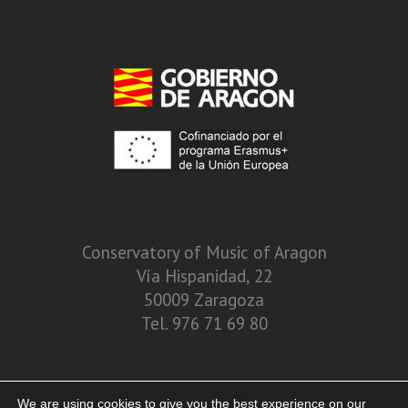
Conservatory of Music of Aragon
Vía Hispanidad, 22
50009 Zaragoza
Tel. 976 71 69 80
We are using cookies to give you the best experience on our