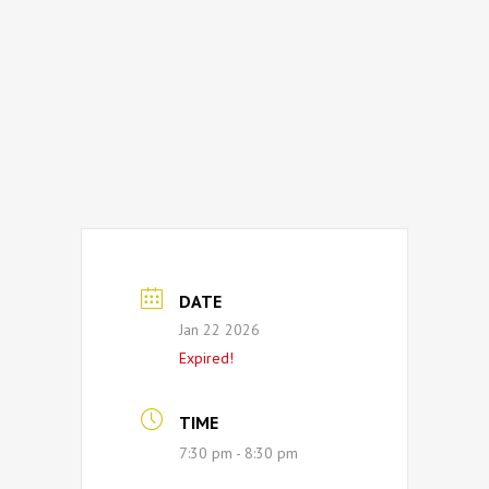
DATE
Jan 22 2026
Expired!
TIME
7:30 pm - 8:30 pm