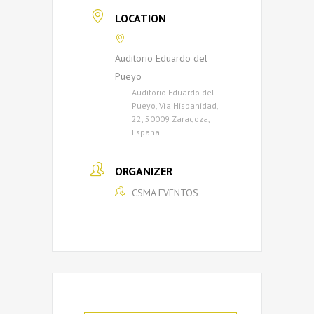
LOCATION
Auditorio Eduardo del
Pueyo
Auditorio Eduardo del
Pueyo, Vía Hispanidad,
22, 50009 Zaragoza,
España
ORGANIZER
CSMA EVENTOS