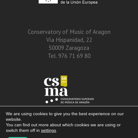
Conservatory of Music of Aragon
Vía Hispanidad, 22
50009 Zaragoza
Tel. 976 71 69 80
We are using cookies to give you the best experience on our
website.
You can find out more about which cookies we are using or
switch them off in
settings
.
© 2013 – 2026. Conservatory of Music of Aragon. Vía Hispanidad, n.º 22 –